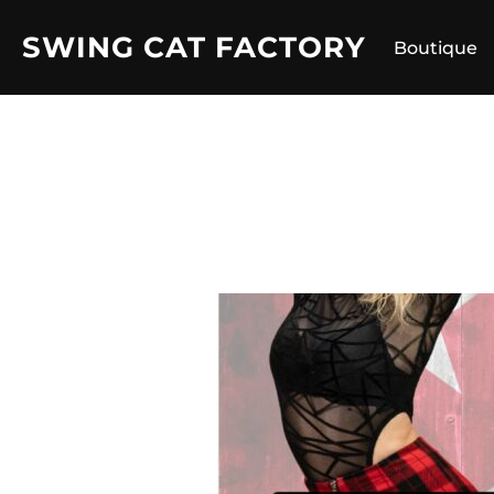
Aller
SWING CAT FACTORY
au
Boutique
contenu