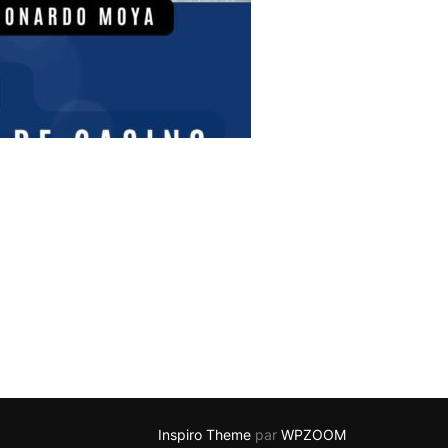
Inspiro Theme
par
WPZOOM