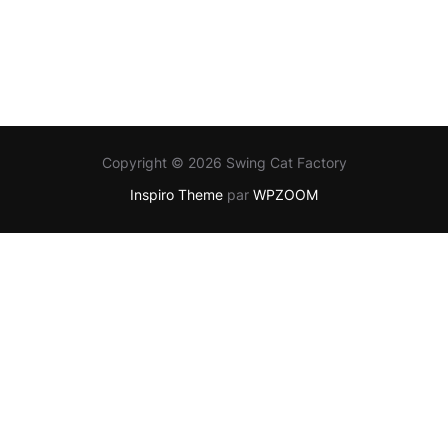
Copyright © 2026 Swing Cat Factory
Inspiro Theme
par
WPZOOM