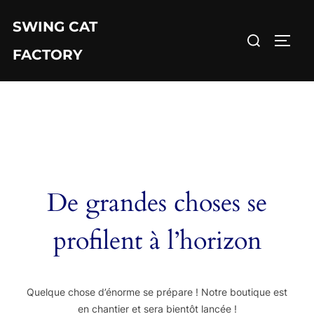
Aller
au
SWING CAT
Rechercher :
contenu
PERM
FACTORY
De grandes choses se
profilent à l’horizon
Quelque chose d’énorme se prépare ! Notre boutique est
en chantier et sera bientôt lancée !