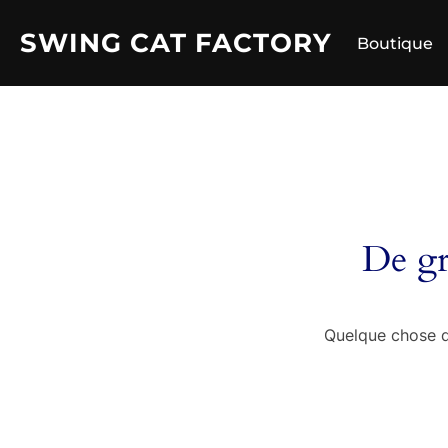
Aller
SWING CAT FACTORY
au
Boutique
contenu
De gr
Quelque chose d’