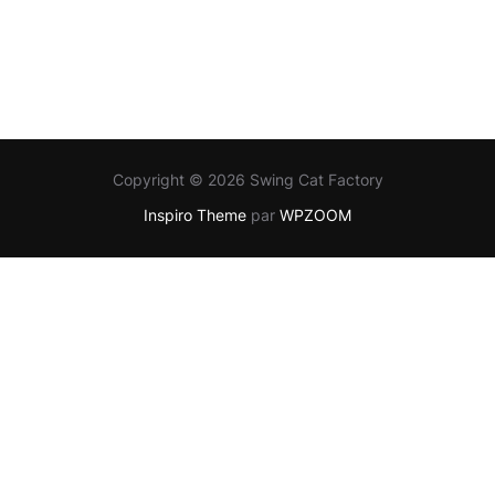
Copyright © 2026 Swing Cat Factory
Inspiro Theme
par
WPZOOM