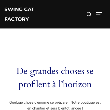
Aller
au
SWING CAT
Rechercher :
contenu
PERM
FACTORY
De grandes choses se
profilent à l’horizon
Quelque chose d’énorme se prépare ! Notre boutique est
en chantier et sera bientôt lancée !